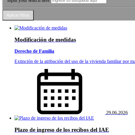
Input your search here
Modificación de medidas
Derecho de Familia
Extinción de la atribución del uso de la vivienda familiar por m
29.06.2026
Plazo de ingreso de los recibos del IAE