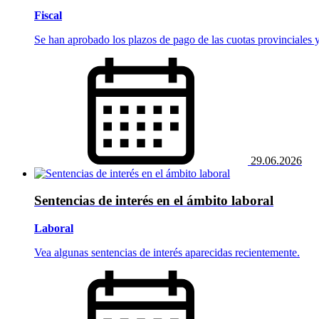
Fiscal
Se han aprobado los plazos de pago de las cuotas provinciales 
29.06.2026
Sentencias de interés en el ámbito laboral
Laboral
Vea algunas sentencias de interés aparecidas recientemente.