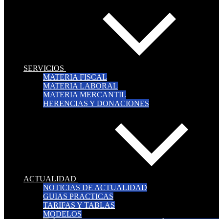
SERVICIOS
MATERIA FISCAL
MATERIA LABORAL
MATERIA MERCANTIL
HERENCIAS Y DONACIONES
ACTUALIDAD
NOTICIAS DE ACTUALIDAD
GUIAS PRACTICAS
TARIFAS Y TABLAS
MODELOS