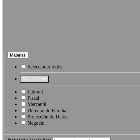
Materias
Seleccionar todos
Laboral
Fiscal
Mercantil
Derecho de Familia
Protección de Datos
Negocio