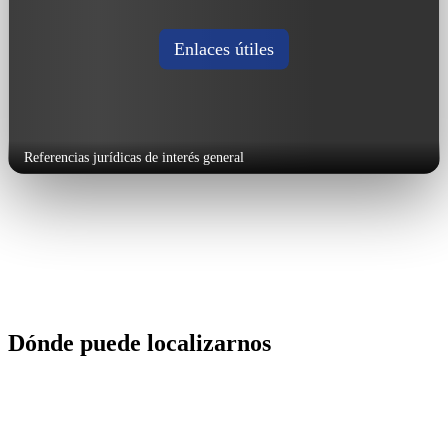
Enlaces útiles
Referencias jurídicas de interés general
Dónde puede localizarnos