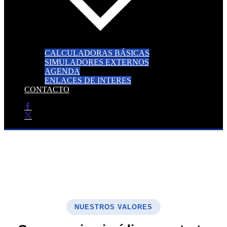
CALCULADORAS BÁSICAS
SIMULADORES EXTERNOS
AGENDA
ENLACES DE INTERES
CONTACTO
ASESORÍA PAREDES
Asesoramiento contable, fiscal, laboral y sucesiones
Contáctacnos
NUESTROS VALORES