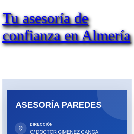
Tu asesoría de
confianza en Almería
ASESORÍA PAREDES
C/ DOCTOR GIMENEZ CANGA