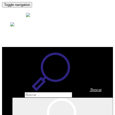
Toggle navigation
Asesoría
Paredes
Buscar
Buscar