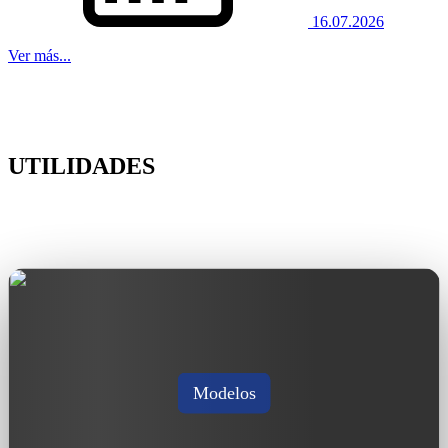
16.07.2026
Ver más...
UTILIDADES
Modelos