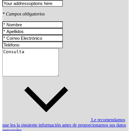
* Campos obligatorios
Le recomendamos
que lea la siguiente información antes de proporcionarnos sus datos
personales.