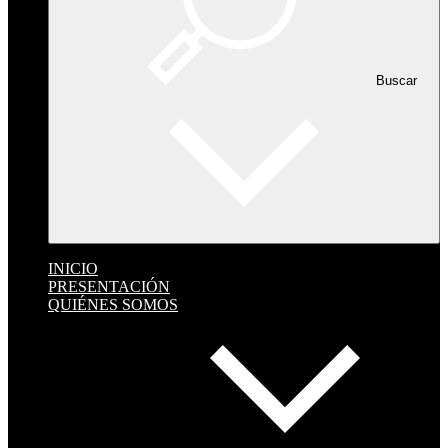
Buscar
INICIO
PRESENTACIÓN
QUIÉNES SOMOS