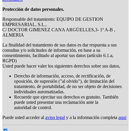
Protección de datos personales.
Responsable del tratamiento: EQUIPO DE GESTION
EMPRESARIAL, S.L.,
C/ DOCTOR GIMENEZ CANA ARGÜELLES,3- 1º A-B ,
ALMERIA
La finalidad del tratamiento de sus datos es dar respuesta a sus
consultas y/o solicitudes de información, en base a su
consentimiento, facilitado al aportar sus datos (artículo 6.1.a,
RGPD)
Usted puede hacer valer los siguientes derechos sobre sus datos,
Derecho de información, acceso, de rectificación, de
oposición, de supresión ("al olvido"), de limitación del
tratamiento, de portabilidad, de no ser objeto de decisiones
individuales automatizadas.
Recuerde que ejercitar sus derechos es gratuito. También
puede usted presentar una reclamación ante la
autoridad de control.
Puede usted acceder al
aviso legal
y a la información completa
aqui