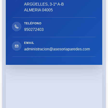
ARGÜELLES, 3-1º A-B
ALMERIA 04005
950272403
administracion@asesoriaparedes.com