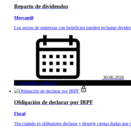
Reparto de dividendos
Mercantil
Los socios de empresas con beneficios pueden reclamar divide
30.06.2026
contenido exclusivo
Obligación de declarar por IRPF
Fiscal
Vea cuándo es obligatorio declarar y despeje ciertas dudas que s