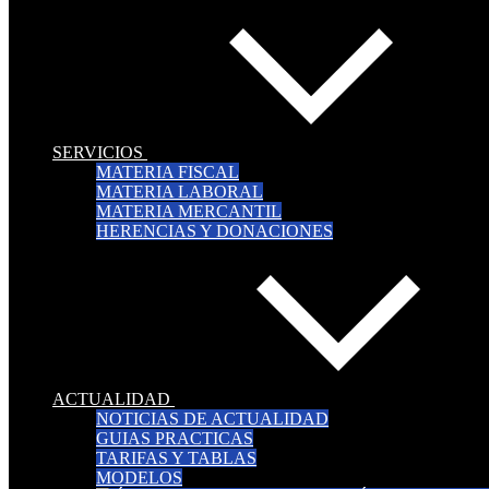
SERVICIOS
MATERIA FISCAL
MATERIA LABORAL
MATERIA MERCANTIL
HERENCIAS Y DONACIONES
ACTUALIDAD
NOTICIAS DE ACTUALIDAD
GUIAS PRACTICAS
TARIFAS Y TABLAS
MODELOS