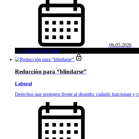
06.05.2026
contenido exclusivo
Reducción para “blindarse”
Laboral
Derechos que protegen frente al despido: cuándo funcionan y 