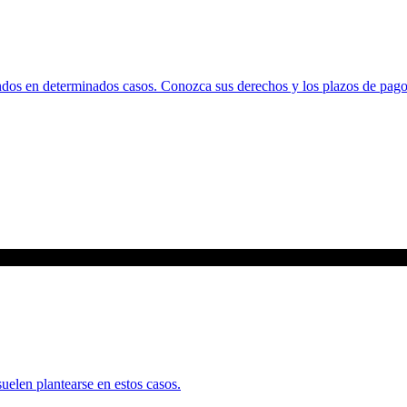
ndos en determinados casos. Conozca sus derechos y los plazos de pago
uelen plantearse en estos casos.