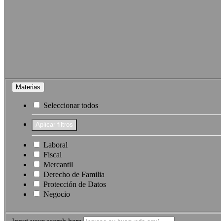
Materias
Seleccionar todos
Laboral
Fiscal
Mercantil
Derecho de Familia
Protección de Datos
Negocio