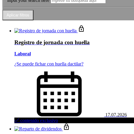
Input your search here
Registro de jornada con huella
Laboral
¿Se puede fichar con huella dactilar?
17.07.2026
contenido exclusivo