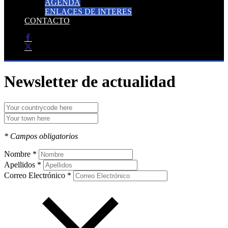
AGENDA
ENLACES DE INTERES
CONTACTO
Newsletter de actualidad
* Campos obligatorios
Nombre *
Apellidos *
Correo Electrónico *