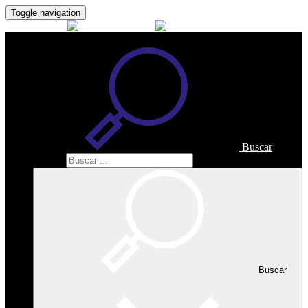
Toggle navigation
Buscar
Buscar
Buscar