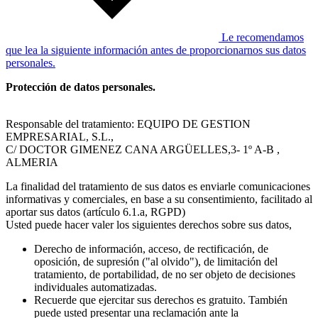
Le recomendamos
que lea la siguiente información antes de proporcionarnos sus datos
personales.
Protección de datos personales.
Responsable del tratamiento: EQUIPO DE GESTION
EMPRESARIAL, S.L.,
C/ DOCTOR GIMENEZ CANA ARGÜELLES,3- 1º A-B ,
ALMERIA
La finalidad del tratamiento de sus datos es enviarle comunicaciones
informativas y comerciales, en base a su consentimiento, facilitado al
aportar sus datos (artículo 6.1.a, RGPD)
Usted puede hacer valer los siguientes derechos sobre sus datos,
Derecho de información, acceso, de rectificación, de
oposición, de supresión ("al olvido"), de limitación del
tratamiento, de portabilidad, de no ser objeto de decisiones
individuales automatizadas.
Recuerde que ejercitar sus derechos es gratuito. También
puede usted presentar una reclamación ante la