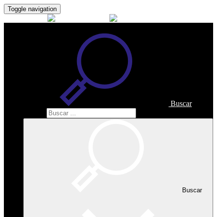
Toggle navigation
Buscar
Buscar
Buscar