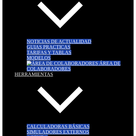
NOTICIAS DE ACTUALIDAD
GUIAS PRACTICAS
TARIFAS Y TABLAS
MODELOS
ÁREA DE
COLABORADORES
HERRAMIENTAS
CALCULADORAS BÁSICAS
SIMULADORES EXTERNOS