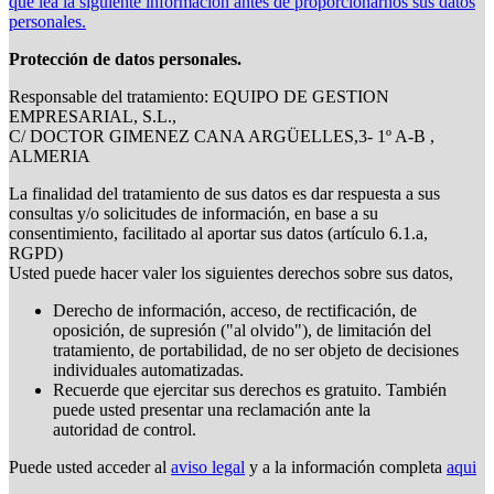
que lea la siguiente información antes de proporcionarnos sus datos
personales.
Protección de datos personales.
Responsable del tratamiento: EQUIPO DE GESTION
EMPRESARIAL, S.L.,
C/ DOCTOR GIMENEZ CANA ARGÜELLES,3- 1º A-B ,
ALMERIA
La finalidad del tratamiento de sus datos es dar respuesta a sus
consultas y/o solicitudes de información, en base a su
consentimiento, facilitado al aportar sus datos (artículo 6.1.a,
RGPD)
Usted puede hacer valer los siguientes derechos sobre sus datos,
Derecho de información, acceso, de rectificación, de
oposición, de supresión ("al olvido"), de limitación del
tratamiento, de portabilidad, de no ser objeto de decisiones
individuales automatizadas.
Recuerde que ejercitar sus derechos es gratuito. También
puede usted presentar una reclamación ante la
autoridad de control.
Puede usted acceder al
aviso legal
y a la información completa
aqui