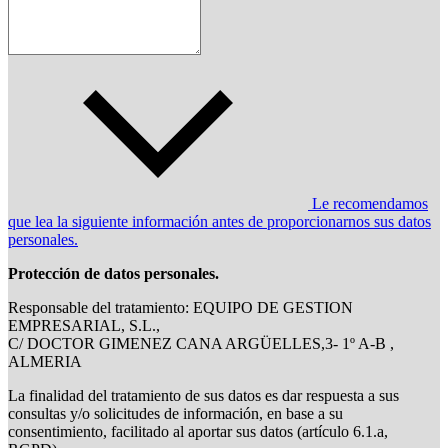
Le recomendamos
que lea la siguiente información antes de proporcionarnos sus datos
personales.
Protección de datos personales.
Responsable del tratamiento: EQUIPO DE GESTION
EMPRESARIAL, S.L.,
C/ DOCTOR GIMENEZ CANA ARGÜELLES,3- 1º A-B ,
ALMERIA
La finalidad del tratamiento de sus datos es dar respuesta a sus
consultas y/o solicitudes de información, en base a su
consentimiento, facilitado al aportar sus datos (artículo 6.1.a,