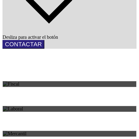
Desliza para activar el botón
CONTACTAR
FISCAL
Áreas de práctica
Asesoramiento y gestión profesional para cada necesidad.
LABORAL
MERCANTIL