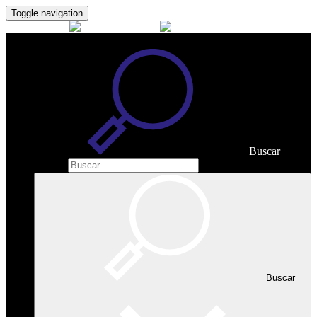
Toggle navigation
Buscar
Buscar
Buscar