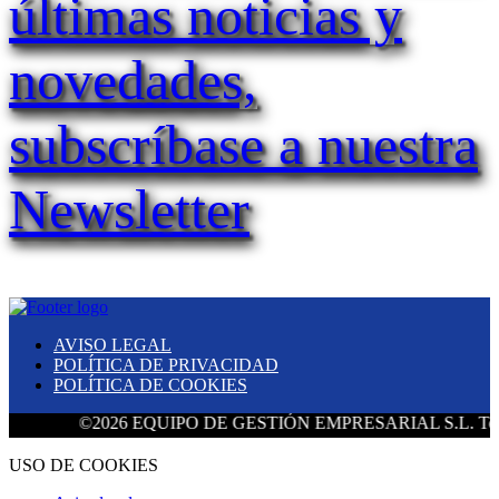
últimas noticias y
novedades,
subscríbase a nuestra
Newsletter
AVISO LEGAL
POLÍTICA DE PRIVACIDAD
POLÍTICA DE COOKIES
©2026 EQUIPO DE GESTIÓN EMPRESARIAL S.L. Todos los 
USO DE COOKIES