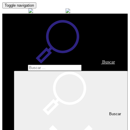
Toggle navigation
Buscar
Buscar
Buscar