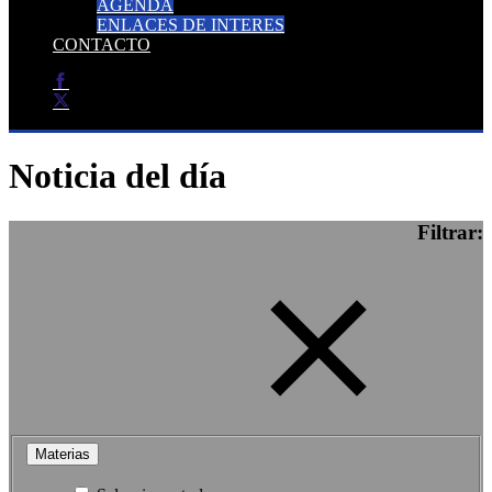
AGENDA
ENLACES DE INTERES
CONTACTO
Noticia del día
Filtrar:
Materias