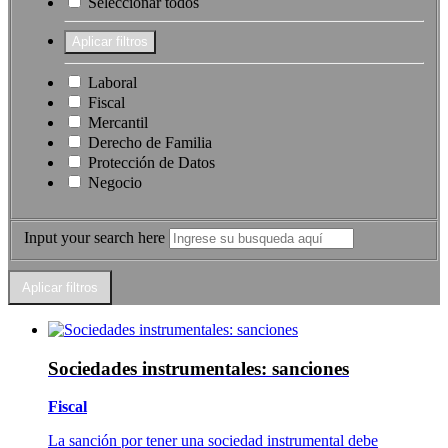
Seleccionar todos
Laboral
Fiscal
Mercantil
Derecho de Familia
Protección de Datos
Negocio
Input your search here
Sociedades instrumentales: sanciones
Fiscal
La sanción por tener una sociedad instrumental debe