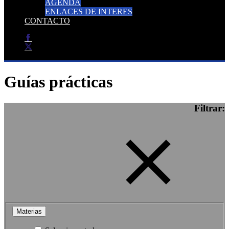
AGENDA
ENLACES DE INTERES
CONTACTO
Guías prácticas
Filtrar:
Materias