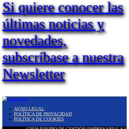
Si quiere conocer las
últimas noticias y
novedades,
subscríbase a nuestra
Newsletter
AVISO LEGAL
POLÍTICA DE PRIVACIDAD
POLÍTICA DE COOKIES
©2026 EQUIPO DE GESTIÓN EMPRESARIAL S.L. Todos 