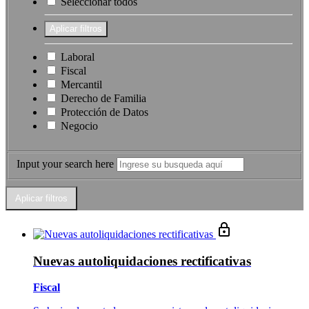
Seleccionar todos
Laboral
Fiscal
Mercantil
Derecho de Familia
Protección de Datos
Negocio
Input your search here
Nuevas autoliquidaciones rectificativas
Fiscal