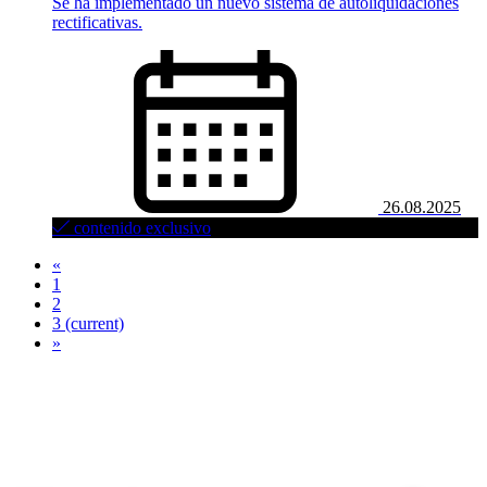
Se ha implementado un nuevo sistema de autoliquidaciones
rectificativas.
26.08.2025
contenido exclusivo
«
1
2
3
(current)
»