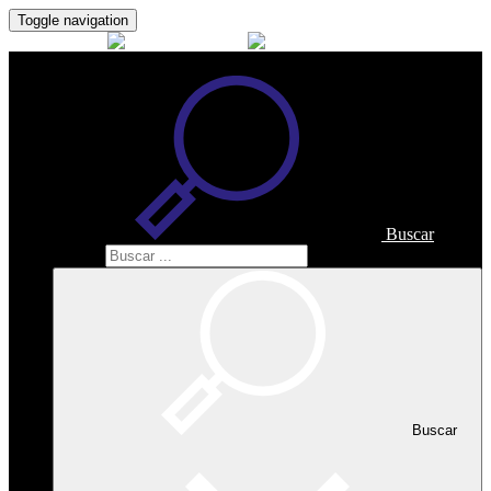
Toggle navigation
Buscar
Buscar
Buscar