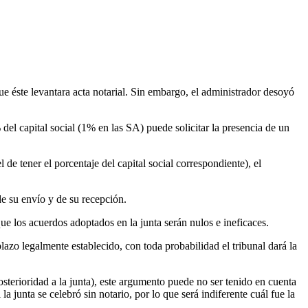
ue éste levantara acta notarial. Sin embargo, el administrador desoyó
del capital social (1% en las SA) puede solicitar la presencia de un
l de tener el porcentaje del capital social correspondiente), el
de su envío y de su recepción.
 que los acuerdos adoptados en la junta serán nulos e ineficaces.
 plazo legalmente establecido, con toda probabilidad el tribunal dará la
osterioridad a la junta), este argumento puede no ser tenido en cuenta
la junta se celebró sin notario, por lo que será indiferente cuál fue la