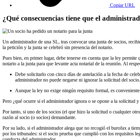
Copiar URL
​​​​​​​¿Qué consecuencias tiene que el administr
Un administrador de una SL, tras convocar una junta de socios, recibió
la petición y la junta se celebró sin presencia del notario.
Pues bien, en primer lugar, debe tenerse en cuenta que la ley permite 
notario a la junta para que levante acta notarial de la reunión. Al respe
Debe solicitarlo con cinco días de antelación a la fecha de celebr
administrador no puede negarse ni ignorar la solicitud del socio
Aunque la ley no exige ningún requisito formal, es conveniente 
Pero ¿qué ocurre si el administrador ignora o se opone a la solicitud y 
Por tanto, si uno de los socios (el que hizo la solicitud o cualquier ot
razón al socio (o socios) demandante.
Por su lado, si el administrador alega que no recogió el burofax a tiem
por los tribunales: si el socio prueba que cumplió con los requisitos leg
conducta del administrador.