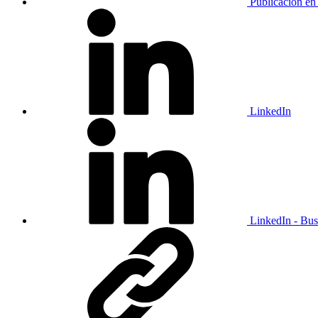
Publicación en
LinkedIn
LinkedIn - Bus