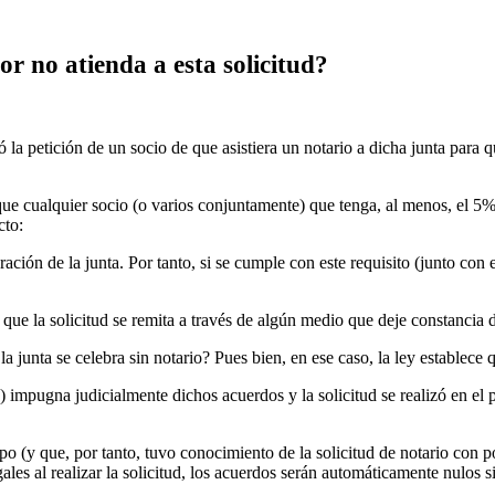
ador no atienda a esta solicitud?
 la petición de un socio de que asistiera un notario a dicha junta para q
que cualquier socio (o varios conjuntamente) que tenga, al menos, el 5% 
cto:
ación de la junta. Por tanto, si se cumple con este requisito (junto con e
.
que la solicitud se remita a través de algún medio que deje constancia 
la junta se celebra sin notario? Pues bien, en ese caso, la ley establece
ro) impugna judicialmente dichos acuerdos y la solicitud se realizó en el
po (y que, por tanto, tuvo conocimiento de la solicitud de notario con p
ales al realizar la solicitud, los acuerdos serán automáticamente nulos si 