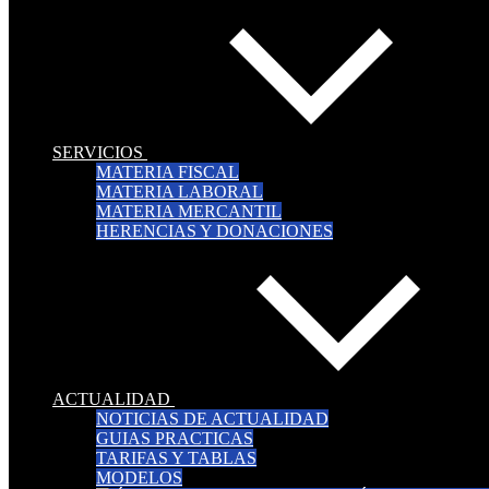
SERVICIOS
MATERIA FISCAL
MATERIA LABORAL
MATERIA MERCANTIL
HERENCIAS Y DONACIONES
ACTUALIDAD
NOTICIAS DE ACTUALIDAD
GUIAS PRACTICAS
TARIFAS Y TABLAS
MODELOS