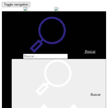
Toggle navigation
Buscar
Buscar
Buscar