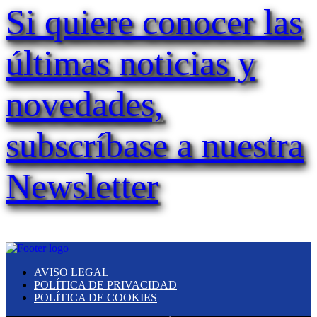
Si quiere conocer las
últimas noticias y
novedades,
subscríbase a nuestra
Newsletter
AVISO LEGAL
POLÍTICA DE PRIVACIDAD
POLÍTICA DE COOKIES