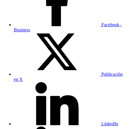
Facebook -
Business
Publicación
en X
LinkedIn