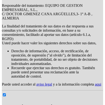
Responsable del tratamiento: EQUIPO DE GESTION
EMPRESARIAL, S.L.,
C/ DOCTOR GIMENEZ CANA ARGÜELLES,3- 1º A-B ,
ALMERIA
La finalidad del tratamiento de sus datos es dar respuesta a sus
consultas y/o solicitudes de información, en base a su
consentimiento, facilitado al aportar sus datos (artículo 6.1.a,
RGPD)
Usted puede hacer valer los siguientes derechos sobre sus datos,
Derecho de información, acceso, de rectificación, de
oposición, de supresión ("al olvido"), de limitación del
tratamiento, de portabilidad, de no ser objeto de decisiones
individuales automatizadas.
Recuerde que ejercitar sus derechos es gratuito. También
puede usted presentar una reclamación ante la
autoridad de control.
Puede usted acceder al
aviso legal
y a la información completa
aqui