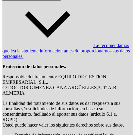
Le recomendamos
que lea la siguiente información antes de proporcionarnos sus datos
personales.
Protección de datos personales.
Responsable del tratamiento: EQUIPO DE GESTION
EMPRESARIAL, S.L.,
C/ DOCTOR GIMENEZ CANA ARGÜELLES,3- 1º A-B ,
ALMERIA
La finalidad del tratamiento de sus datos es dar respuesta a sus
consultas y/o solicitudes de información, en base a su
consentimiento, facilitado al aportar sus datos (artículo 6.1.a,
RGPD)
Usted puede hacer valer los siguientes derechos sobre sus datos,